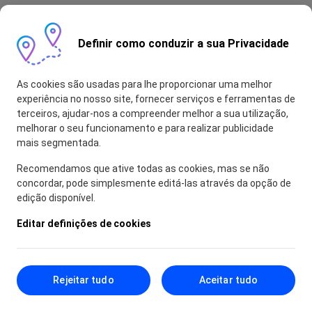
Definir como conduzir a sua Privacidade
As cookies são usadas para lhe proporcionar uma melhor
experiência no nosso site, fornecer serviços e ferramentas de
terceiros, ajudar-nos a compreender melhor a sua utilização,
melhorar o seu funcionamento e para realizar publicidade
mais segmentada.
Recomendamos que ative todas as cookies, mas se não
concordar, pode simplesmente editá-las através da opção de
edição disponível.
Editar definições de cookies
Rejeitar tudo
Aceitar tudo